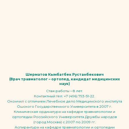
Шерматов Кымбатбек Рустанбекович
(Врач травматолог – ортопед, кандидат медицинских
наук)
Стаж работы – 8 лет.
Контактный тел: +7 (496) 793-51-22.
Окончил с отличием Лечебное дело Медицинского института
Ошского Государственного Университета в 2007 г.
Клиническая ординатура на кафедре травматологии и
ортопедии Российского Университета Дружбы народов
(город Москва) с 2007 по 2009 гг.
Аспирантура на кафедре травматологии и ортопедии