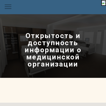
Открытость и
доступность
информации о
медицинской
организации